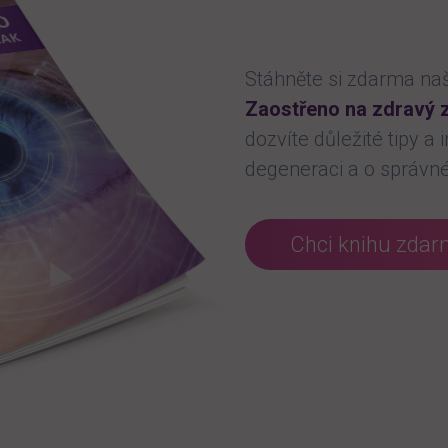
Stáhněte si zdarma naš
Zaostřeno na zdravý 
dozvíte důležité tipy a
degeneraci a o správné
Chci knihu zda