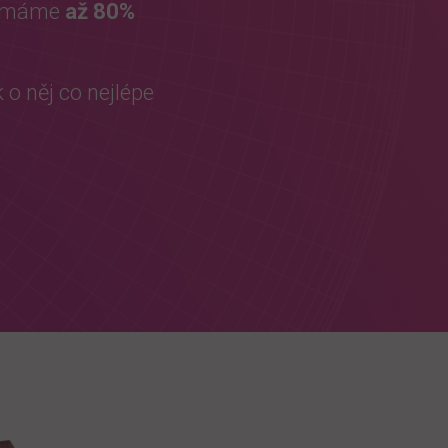
vnímáme
až 80%
 o něj co nejlépe