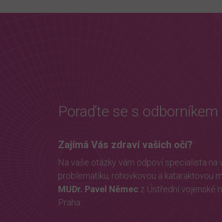
Poraďte se s odborníkem
Zajímá Vás zdraví vašich očí?
Na vaše otázky vám odpoví specialista na v
problematiku, rohovkovou a kataraktovou mi
MUDr. Pavel Němec
z Ústřední vojenské
Praha.