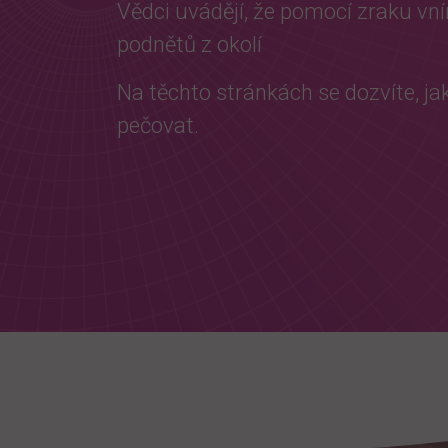
Vědci uvádějí, že pomocí zraku 
podnětů z okolí
Na těchto stránkách se dozvíte, jak
pečovat.