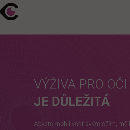
VÝŽIVA PRO OČI
JE DŮLEŽITÁ
Abyste mohli věřit svým očím, měli